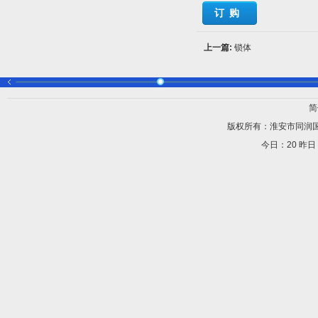
订购
上一篇:
锁体
简
版权所有：淮安市同润
今日：
20 昨